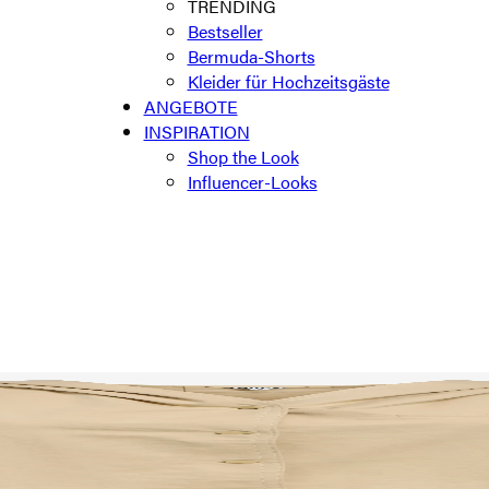
TRENDING
Bestseller
Bermuda-Shorts
Kleider für Hochzeitsgäste
ANGEBOTE
INSPIRATION
Shop the Look
Influencer-Looks