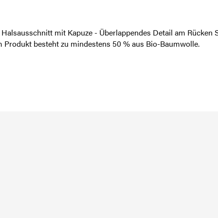
s - Halsausschnitt mit Kapuze - Überlappendes Detail am Rück
m Produkt besteht zu mindestens 50 % aus Bio-Baumwolle.