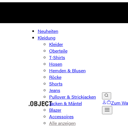
Neuheiten
Kleidung
Kleider
Oberteile
T-Shirts
Hosen
Hemden & Blusen
Röcke
Shorts
Jeans
Pullover & Strickjacken
Zum Wa
Jacken & Mäntel
Blazer
Accessoires
Alle anzeigen