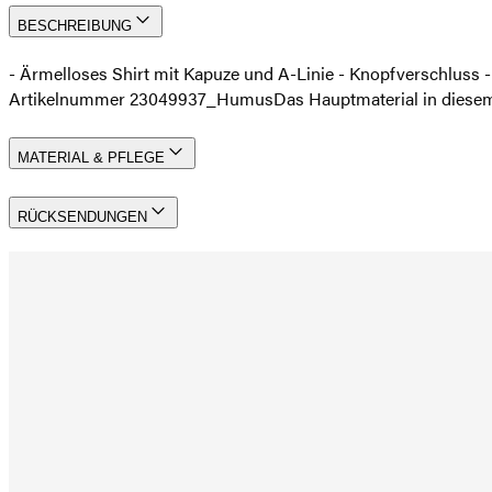
BESCHREIBUNG
- Ärmelloses Shirt mit Kapuze und A-Linie - Knopfverschlus
Artikelnummer 23049937_Humus
Das Hauptmaterial in diese
MATERIAL & PFLEGE
RÜCKSENDUNGEN