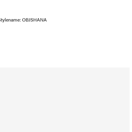
en Stylename: OBJSHANA