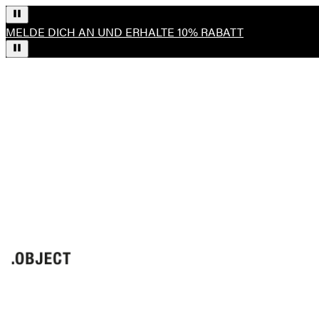
MELDE DICH AN UND ERHALTE 10% RABATT