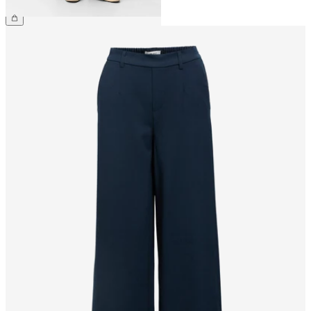
49,99 €