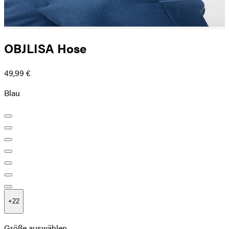
OBJLISA Hose
49,99 €
Blau
+
22
Größe auswählen