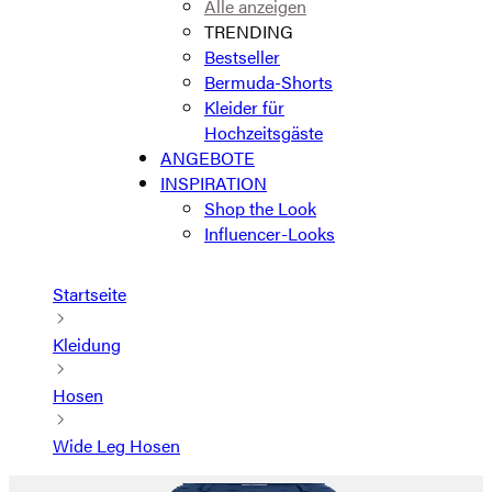
Alle anzeigen
TRENDING
Bestseller
Bermuda-Shorts
Kleider für
Hochzeitsgäste
ANGEBOTE
INSPIRATION
Shop the Look
Influencer-Looks
Startseite
Kleidung
Hosen
Wide Leg Hosen