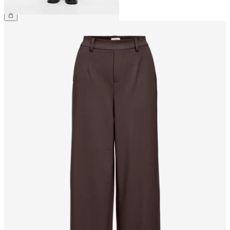
49,99 €