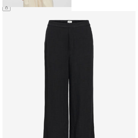
49,99 €