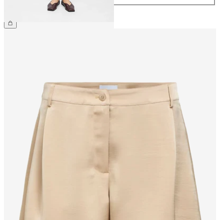
34,99 €