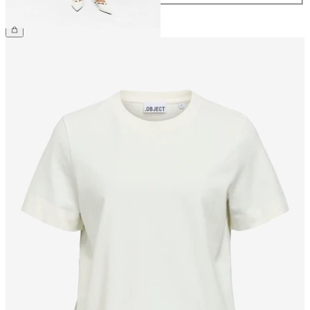
49,99 €