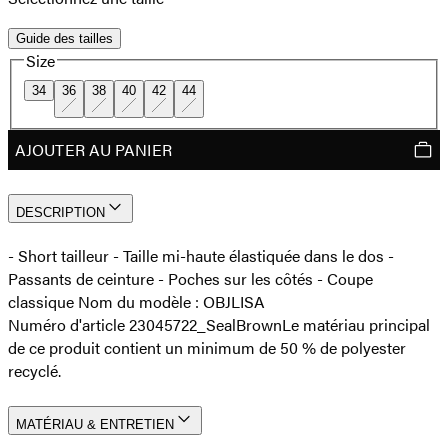
Guide des tailles
Size
34
36
38
40
42
44
AJOUTER AU PANIER
DESCRIPTION
- Short tailleur - Taille mi-haute élastiquée dans le dos -
Passants de ceinture - Poches sur les côtés - Coupe
classique Nom du modèle : OBJLISA
Numéro d'article 23045722_SealBrown
Le matériau principal
de ce produit contient un minimum de 50 % de polyester
recyclé.
MATÉRIAU & ENTRETIEN