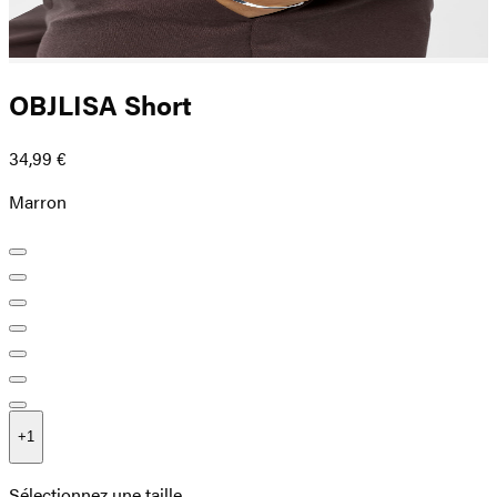
OBJLISA Short
34,99 €
Marron
+
1
Sélectionnez une taille