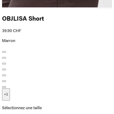
OBJLISA Short
39.90 CHF
Marron
+
1
Sélectionnez une taille