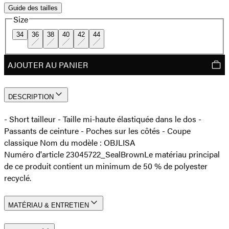
Guide des tailles
Size
34
36
38
40
42
44
AJOUTER AU PANIER
DESCRIPTION
- Short tailleur - Taille mi-haute élastiquée dans le dos -
Passants de ceinture - Poches sur les côtés - Coupe
classique Nom du modèle : OBJLISA
Numéro d'article 23045722_SealBrown
Le matériau principal
de ce produit contient un minimum de 50 % de polyester
recyclé.
MATÉRIAU & ENTRETIEN