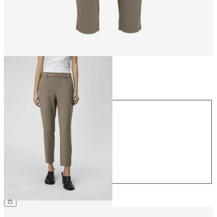
Taille
Taille
34
36
38
40
42
44
39,99 €