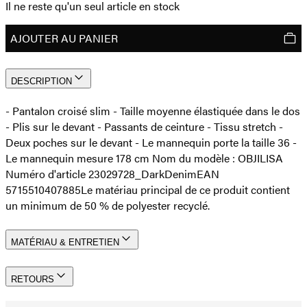
Il ne reste qu'un seul article en stock
AJOUTER AU PANIER
DESCRIPTION
- Pantalon croisé slim - Taille moyenne élastiquée dans le dos
- Plis sur le devant - Passants de ceinture - Tissu stretch -
Deux poches sur le devant - Le mannequin porte la taille 36 -
Le mannequin mesure 178 cm Nom du modèle : OBJILISA
Numéro d'article 23029728_DarkDenim
EAN
5715510407885
Le matériau principal de ce produit contient
un minimum de 50 % de polyester recyclé.
MATÉRIAU & ENTRETIEN
RETOURS