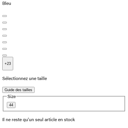
Bleu
+
23
Sélectionnez une taille
Guide des tailles
Size
44
Il ne reste qu'un seul article en stock