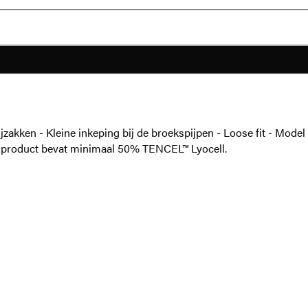
Zijzakken - Kleine inkeping bij de broekspijpen - Loose fit - Mo
t product bevat minimaal 50% TENCEL™ Lyocell.