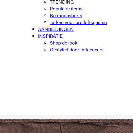
TRENDING
Populaire items
Bermudashorts
Jurken voor bruiloftsgasten
AANBIEDINGEN
INSPIRATIE
Shop de look
Gestyled door influencers