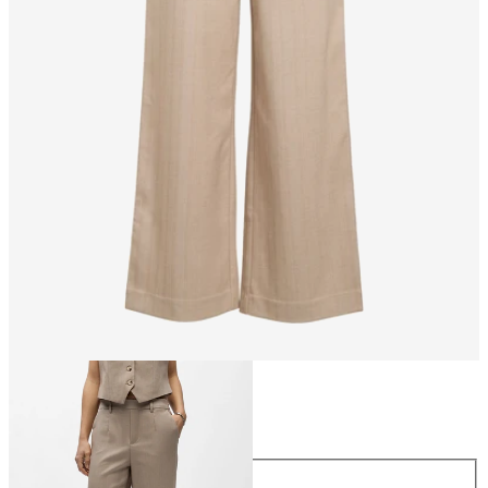
Maat
Maat