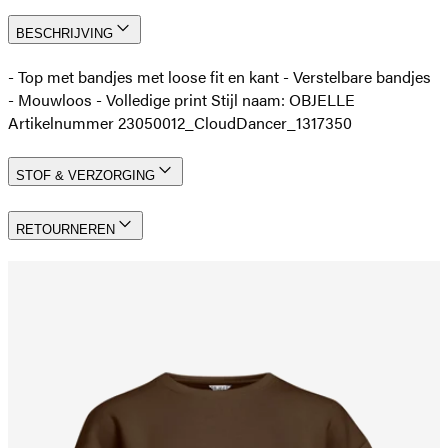
BESCHRIJVING
- Top met bandjes met loose fit en kant - Verstelbare bandjes
- Mouwloos - Volledige print Stijl naam: OBJELLE
Artikelnummer 23050012_CloudDancer_1317350
STOF & VERZORGING
RETOURNEREN