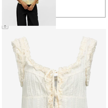
40
42
44
€ 59,99