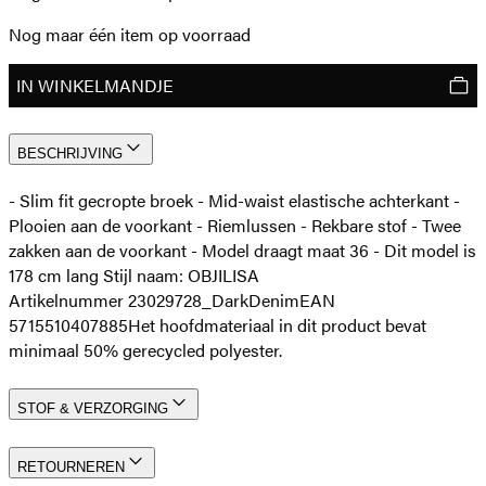
Nog maar één item op voorraad
IN WINKELMANDJE
BESCHRIJVING
- Slim fit gecropte broek - Mid-waist elastische achterkant -
Plooien aan de voorkant - Riemlussen - Rekbare stof - Twee
zakken aan de voorkant - Model draagt maat 36 - Dit model is
178 cm lang Stijl naam: OBJILISA
Artikelnummer 23029728_DarkDenim
EAN
5715510407885
Het hoofdmateriaal in dit product bevat
minimaal 50% gerecycled polyester.
STOF & VERZORGING
RETOURNEREN