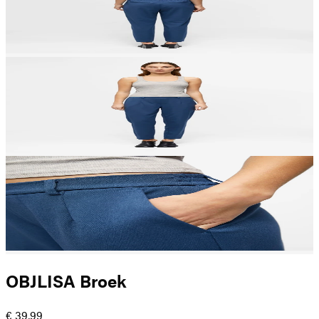
OBJLISA Broek
€ 39,99