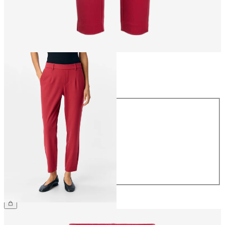
Maat
Maat
34
36
38
40
42
44
€ 39,99