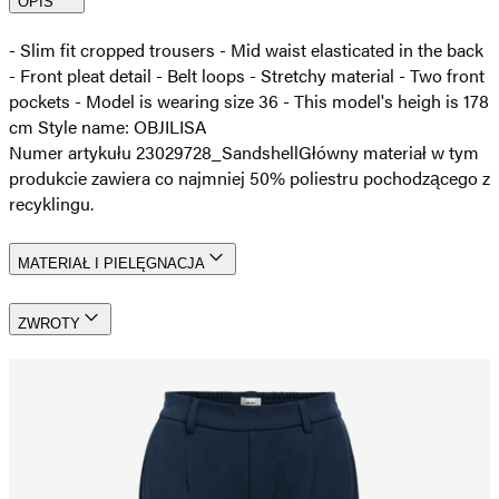
OPIS
- Slim fit cropped trousers - Mid waist elasticated in the back
- Front pleat detail - Belt loops - Stretchy material - Two front
pockets - Model is wearing size 36 - This model's heigh is 178
cm Style name: OBJILISA
Numer artykułu 23029728_Sandshell
Główny materiał w tym
produkcie zawiera co najmniej 50% poliestru pochodzącego z
recyklingu.
MATERIAŁ I PIELĘGNACJA
ZWROTY