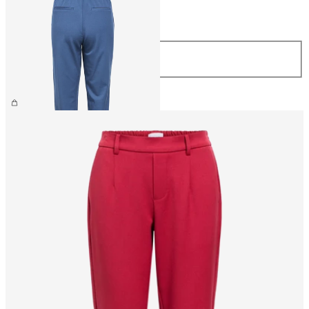
Rozmiar
Rozmiar
44
169,99 zł