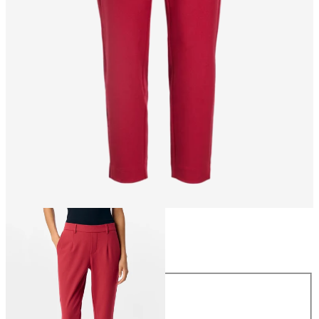
Rozmiar
Rozmiar
34
36