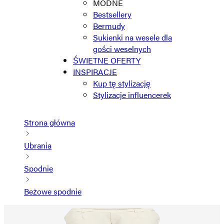
MODNE
Bestsellery
Bermudy
Sukienki na wesele dla
gości weselnych
ŚWIETNE OFERTY
INSPIRACJE
Kup tę stylizację
Stylizacje influencerek
Strona główna
Ubrania
Spodnie
Beżowe spodnie