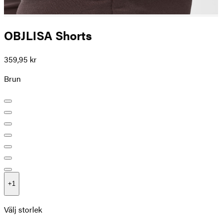
OBJLISA Shorts
359,95 kr
Brun
+
1
Välj storlek