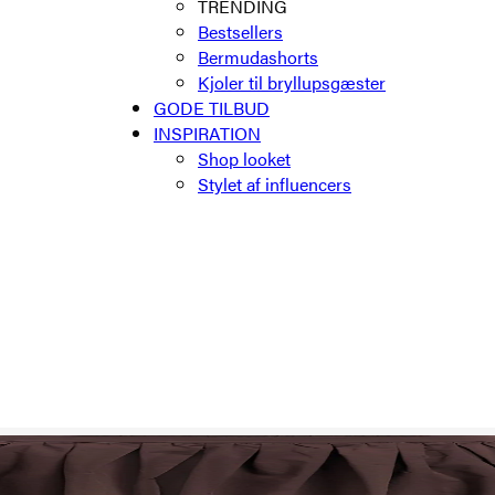
TRENDING
Bestsellers
Bermudashorts
Kjoler til bryllupsgæster
GODE TILBUD
INSPIRATION
Shop looket
Stylet af influencers