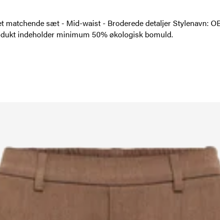
f et matchende sæt - Mid-waist - Broderede detaljer Stylenavn:
rodukt indeholder minimum 50% økologisk bomuld.