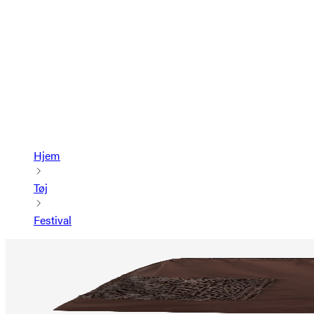
Hjem
Tøj
Festival