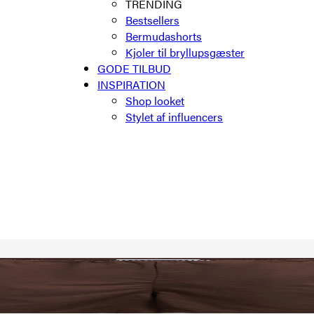
TRENDING
Bestsellers
Bermudashorts
Kjoler til bryllupsgæster
GODE TILBUD
INSPIRATION
Shop looket
Stylet af influencers