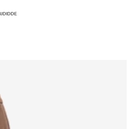
 OBJDIDDE