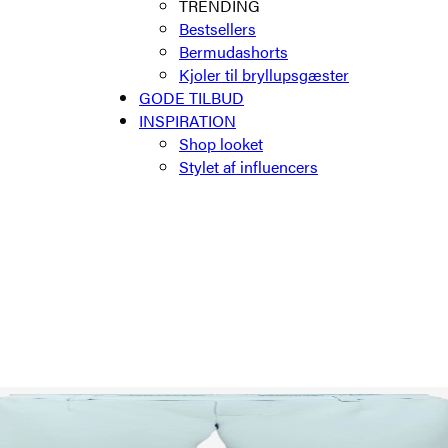
TRENDING
Bestsellers
Bermudashorts
Kjoler til bryllupsgæster
GODE TILBUD
INSPIRATION
Shop looket
Stylet af influencers