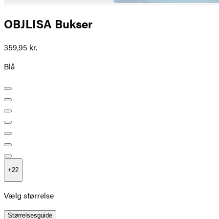
OBJLISA Bukser
359,95 kr.
Blå
+
22
Vælg størrelse
Størrelsesguide