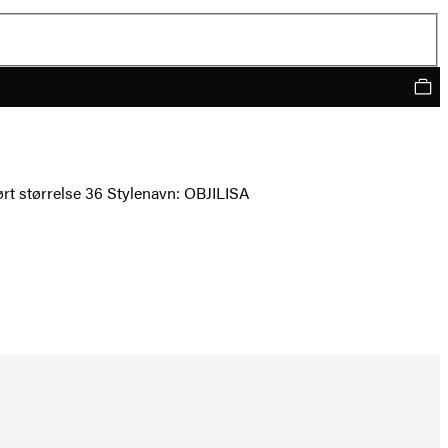
ført størrelse 36 Stylenavn: OBJILISA