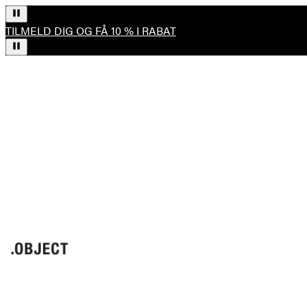
TILMELD DIG OG FÅ 10 % I RABAT