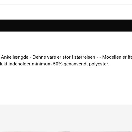
- Ankellængde - Denne vare er stor i størrelsen - - Modellen er i
odukt indeholder minimum 50% genanvendt polyester.