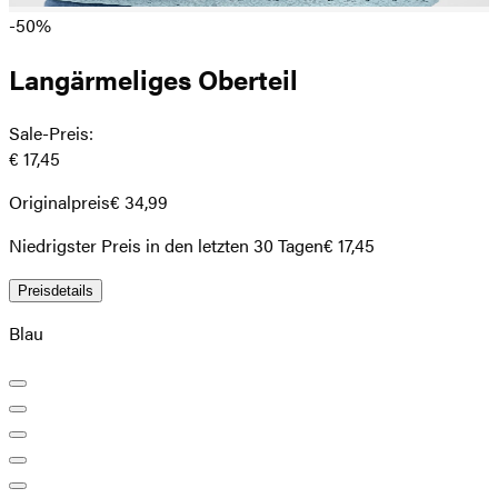
-50%
Langärmeliges Oberteil
Sale-Preis
:
€ 17,45
Originalpreis
€ 34,99
Niedrigster Preis in den letzten 30 Tagen
€ 17,45
Preisdetails
Blau