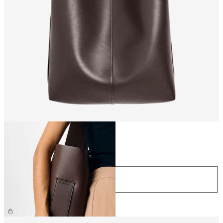
Größe
Größe
ONE SIZE
€ 59,99