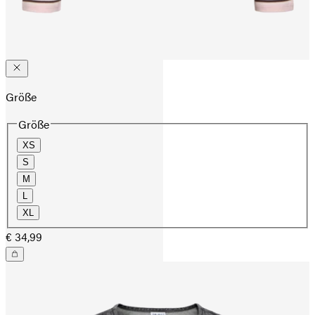
Größe
Größe
XS
S
M
L
XL
€ 34,99