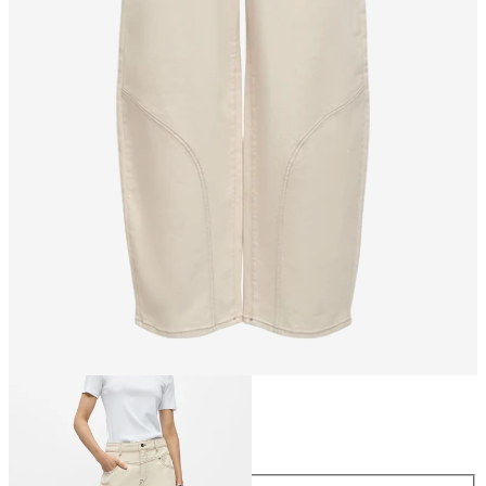
Größe
Größe