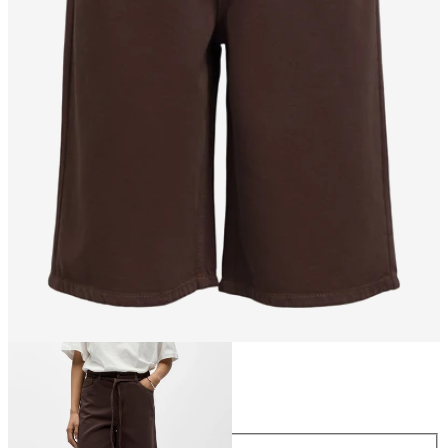
Größe
Größe