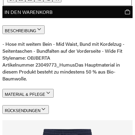
IN DEN WARENKORB
BESCHREIBUNG
- Hose mit weitem Bein - Mid Waist, Bund mit Kordelzug -
Seitentaschen - Bundfalten auf der Vorderseite - Wide Fit
Stylename: OBJBERTA
Artikelnummer 23049773_Humus
Das Hauptmaterial in
diesem Produkt besteht zu mindestens 50 % aus Bio-
Baumwolle.
MATERIAL & PFLEGE
RÜCKSENDUNGEN