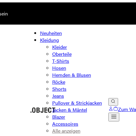
sein
Neuheiten
Kleidung
Kleider
Oberteile
T-Shirts
Hosen
Hemden & Blusen
Röcke
Shorts
Jeans
Pullover & Strickjacken
Zum Wa
Jacken & Mäntel
Blazer
Accessoires
Alle anzeigen