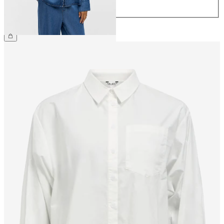
44
CHF 69.90