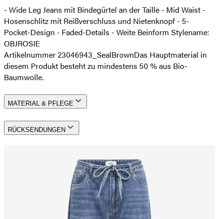
- Wide Leg Jeans mit Bindegürtel an der Taille - Mid Waist -
Hosenschlitz mit Reißverschluss und Nietenknopf - 5-
Pocket-Design - Faded-Details - Weite Beinform Stylename:
OBJROSIE
Artikelnummer 23046943_SealBrown
Das Hauptmaterial in
diesem Produkt besteht zu mindestens 50 % aus Bio-
Baumwolle.
MATERIAL & PFLEGE
RÜCKSENDUNGEN