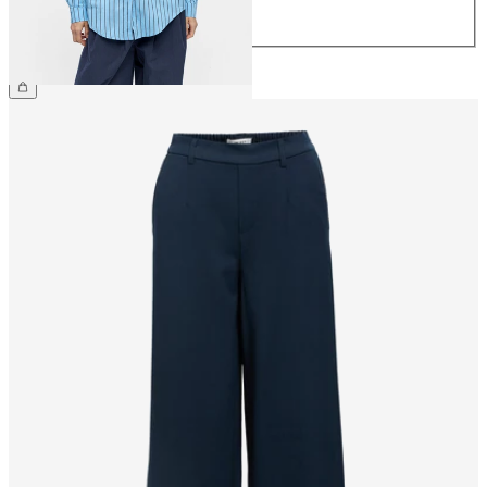
44
CHF 54.90