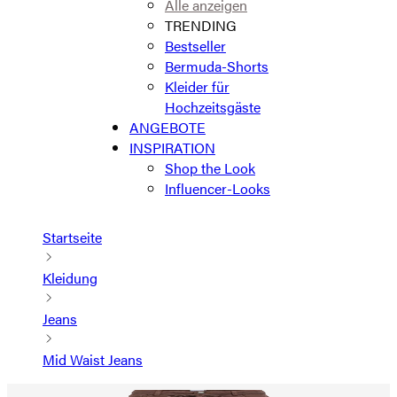
Alle anzeigen
TRENDING
Bestseller
Bermuda-Shorts
Kleider für
Hochzeitsgäste
ANGEBOTE
INSPIRATION
Shop the Look
Influencer-Looks
Startseite
Kleidung
Jeans
Mid Waist Jeans