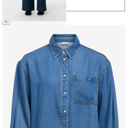
44
CHF 59.90