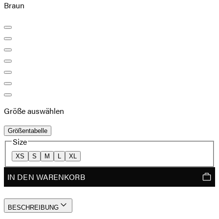
Braun
Größe auswählen
Größentabelle
Size
XS
S
M
L
XL
IN DEN WARENKORB
BESCHREIBUNG