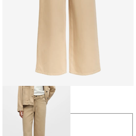
Größe
Größe
XS
S