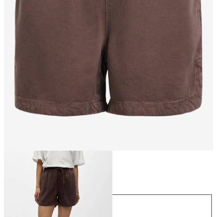
Größe
Größe
XS