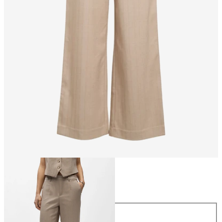
Größe
Größe
34