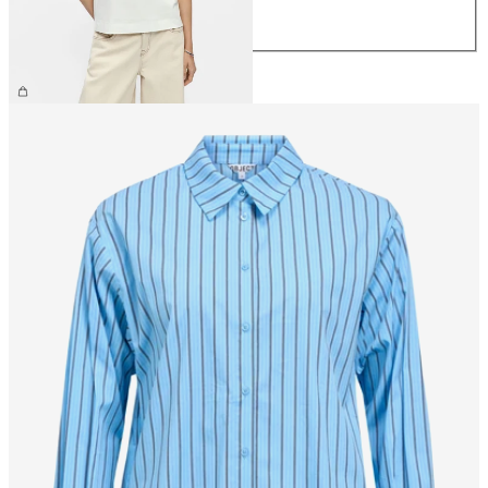
L
XL
CHF 29.90