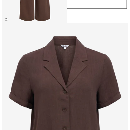
XL
CHF 74.90