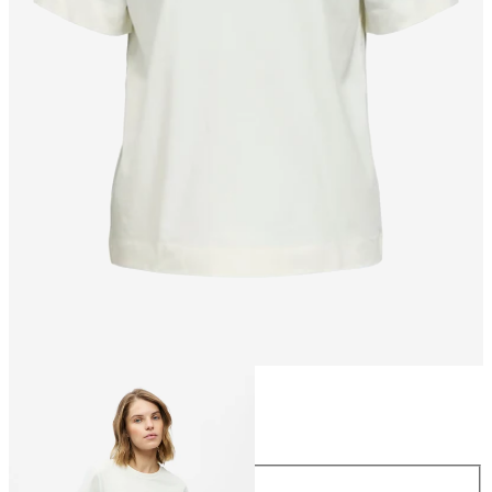
Größe
Größe