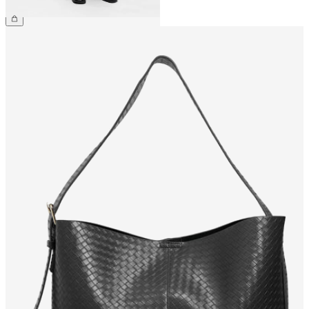
CHF 69.90