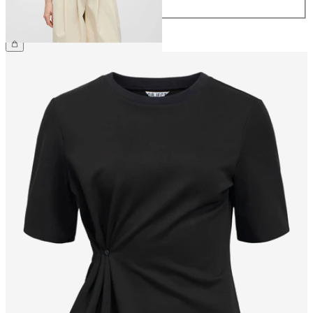
44
CHF 59.90