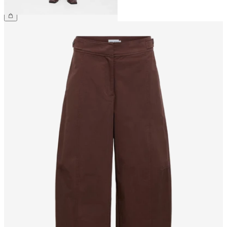
CHF 39.90