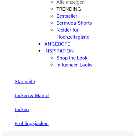
Alle anzeigen
TRENDING
Bestseller
Bermuda-Shorts
Kleider für
Hochzeitsgäste
ANGEBOTE
INSPIRATION
Shop the Look
Influencer-Looks
Startseite
Jacken & Mäntel
Jacken
Frühlingsjacken