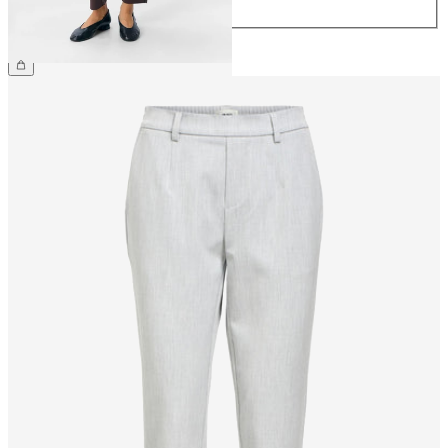
44
CHF 49.90