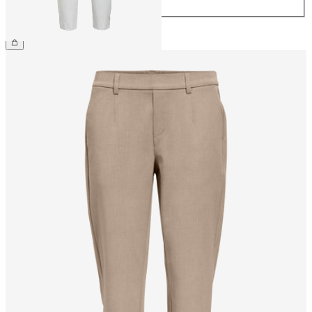
44
CHF 49.90