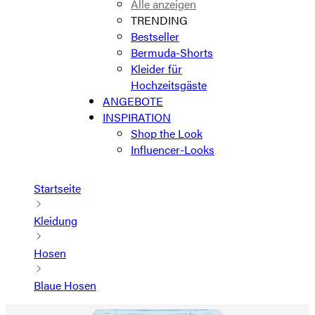
Alle anzeigen
TRENDING
Bestseller
Bermuda-Shorts
Kleider für
Hochzeitsgäste
ANGEBOTE
INSPIRATION
Shop the Look
Influencer-Looks
Startseite
Kleidung
Hosen
Blaue Hosen