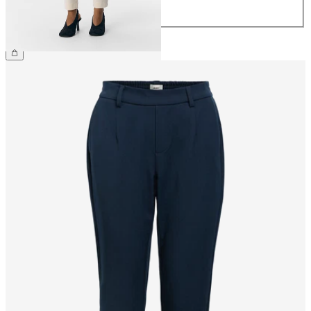
44
CHF 49.90