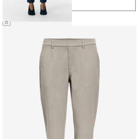
44
CHF 49.90