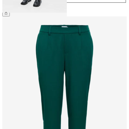
CHF 49.90