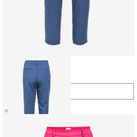
Größe
Größe
44
CHF 49.90