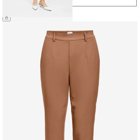
CHF 49.90