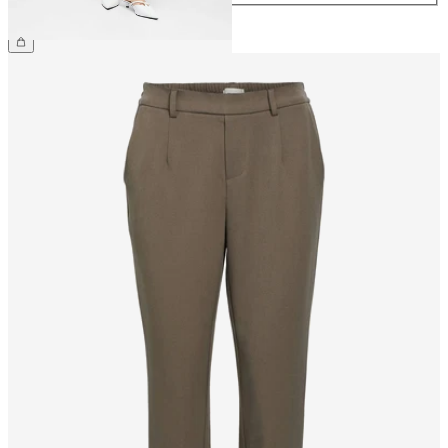
CHF 49.90