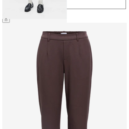
44
CHF 49.90