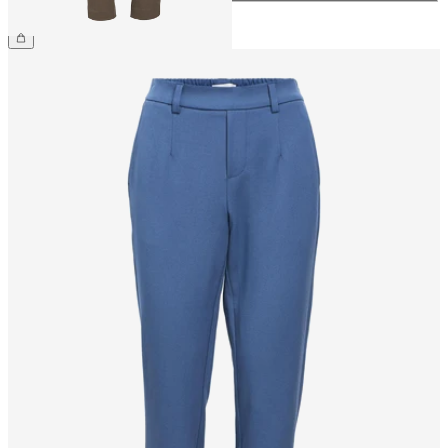
CHF 49.90