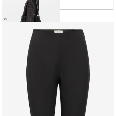
ONE SIZE
CHF 69.90