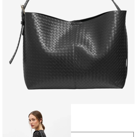
Größe
Größe