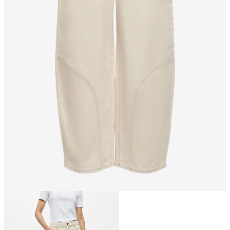
Größe