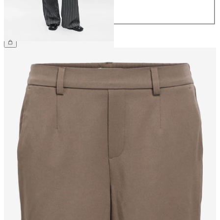
42
44
CHF 59.90