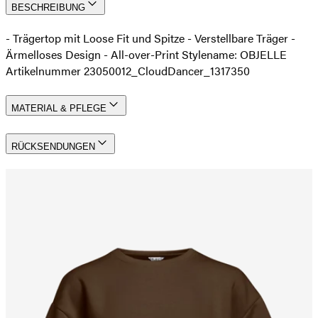
BESCHREIBUNG
- Trägertop mit Loose Fit und Spitze - Verstellbare Träger -
Ärmelloses Design - All-over-Print Stylename: OBJELLE
Artikelnummer 23050012_CloudDancer_1317350
MATERIAL & PFLEGE
RÜCKSENDUNGEN