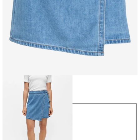
Größe
Größe
34
36
38
40