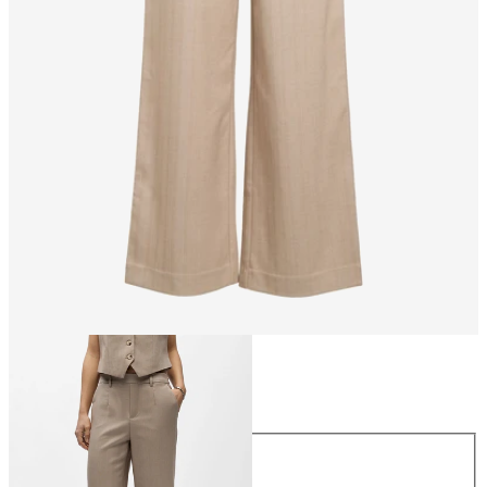
Größe
Größe
34