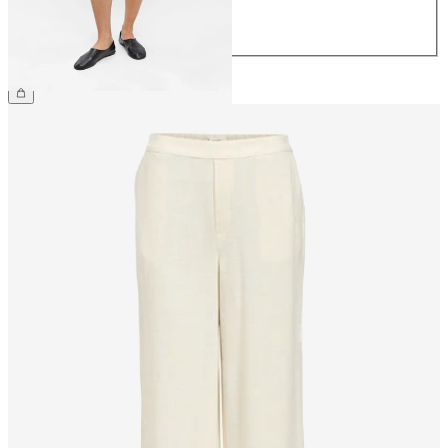
42
44
CHF 59.90