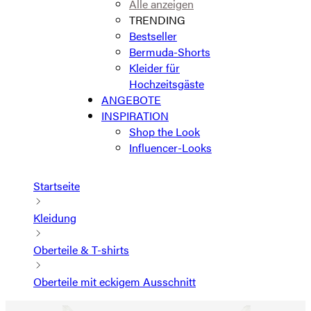
Alle anzeigen
TRENDING
Bestseller
Bermuda-Shorts
Kleider für
Hochzeitsgäste
ANGEBOTE
INSPIRATION
Shop the Look
Influencer-Looks
Startseite
Kleidung
Oberteile & T-shirts
Oberteile mit eckigem Ausschnitt