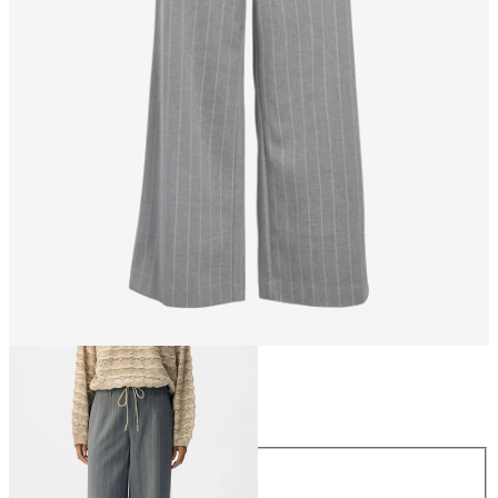
Größe
Größe
34