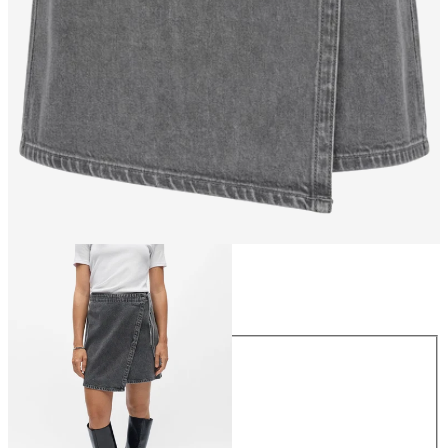
Größe
Größe
34
36
38
40