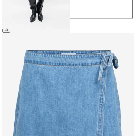
42
44
CHF 59.90