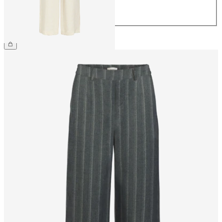
42
44
CHF 59.90