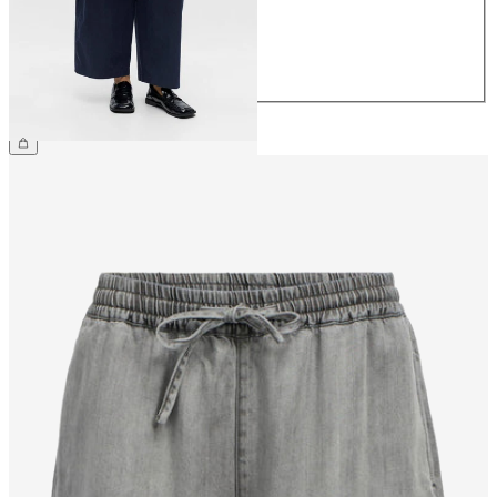
40
42
44
CHF 69.90