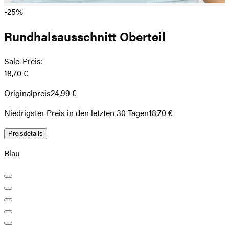
-25%
Rundhalsausschnitt Oberteil
Sale-Preis
:
18,70 €
Originalpreis
24,99 €
Niedrigster Preis in den letzten 30 Tagen
18,70 €
Preisdetails
Blau