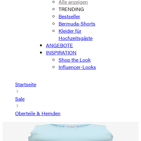
Alle anzeigen
TRENDING
Bestseller
Bermuda-Shorts
Kleider für
Hochzeitsgäste
ANGEBOTE
INSPIRATION
Shop the Look
Influencer-Looks
Startseite
Sale
Oberteile & Hemden