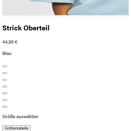
Strick Oberteil
44,99 €
Blau
Größe auswählen
Größentabelle