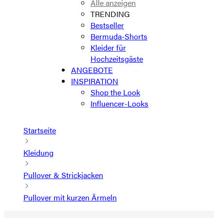
Alle anzeigen
TRENDING
Bestseller
Bermuda-Shorts
Kleider für
Hochzeitsgäste
ANGEBOTE
INSPIRATION
Shop the Look
Influencer-Looks
Startseite
Kleidung
Pullover & Strickjacken
Pullover mit kurzen Ärmeln