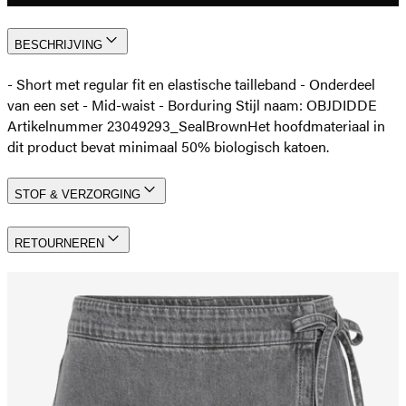
BESCHRIJVING
- Short met regular fit en elastische tailleband - Onderdeel
van een set - Mid-waist - Borduring Stijl naam: OBJDIDDE
Artikelnummer 23049293_SealBrown
Het hoofdmateriaal in
dit product bevat minimaal 50% biologisch katoen.
STOF & VERZORGING
RETOURNEREN