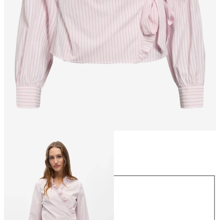
Maat
Maat
34
36
38