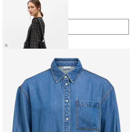
Maat
Maat
ONE SIZE
€ 59,99