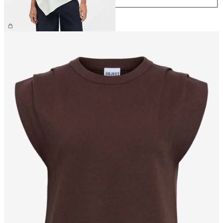
€ 39,99