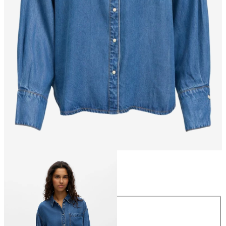
Maat
Maat
34
36