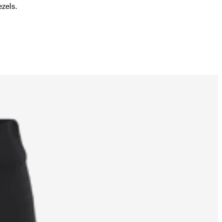
zels.