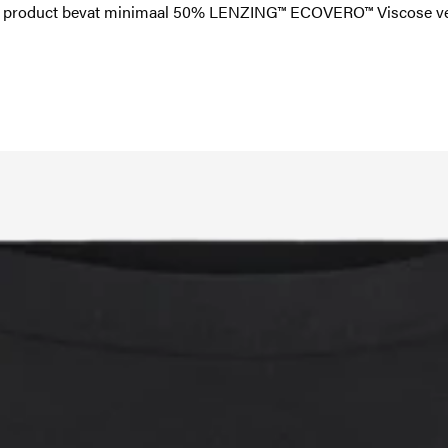
dit product bevat minimaal 50% LENZING™ ECOVERO™ Viscose ve