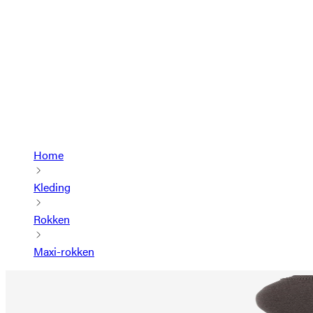
Home
Kleding
Rokken
Maxi-rokken