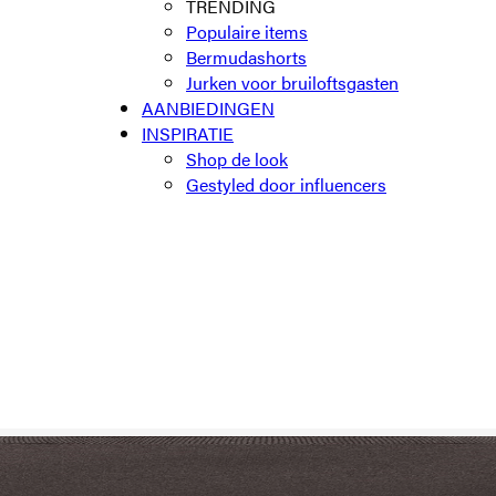
TRENDING
Populaire items
Bermudashorts
Jurken voor bruiloftsgasten
AANBIEDINGEN
INSPIRATIE
Shop de look
Gestyled door influencers