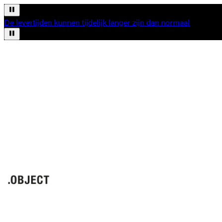
De levertijden kunnen tijdelijk langer zijn dan normaal