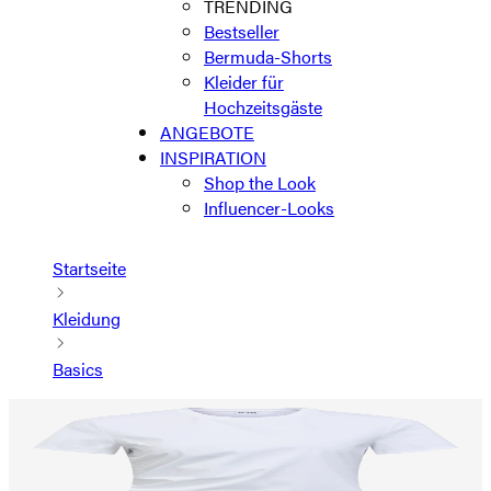
TRENDING
Bestseller
Bermuda-Shorts
Kleider für
Hochzeitsgäste
ANGEBOTE
INSPIRATION
Shop the Look
Influencer-Looks
Startseite
Kleidung
Basics