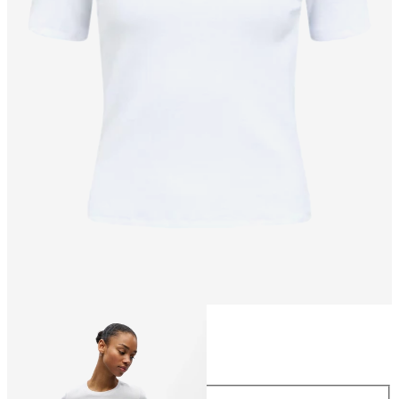
Größe
Größe