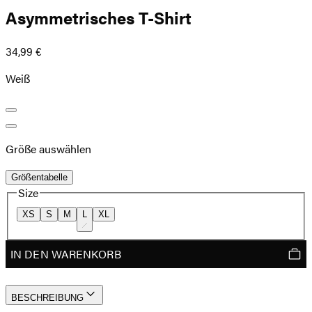
Asymmetrisches T-Shirt
34,99 €
Weiß
Größe auswählen
Größentabelle
Size
XS
S
M
L
XL
IN DEN WARENKORB
BESCHREIBUNG