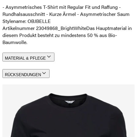
- Asymmetrisches T-Shirt mit Regular Fit und Raffung -
Rundhalsausschnitt - Kurze Ärmel - Asymmetrischer Saum
Stylename: OBJBELLE
Artikelnummer 23049868_BrightWhite
Das Hauptmaterial in
diesem Produkt besteht zu mindestens 50 % aus Bio-
Baumwolle.
MATERIAL & PFLEGE
RÜCKSENDUNGEN