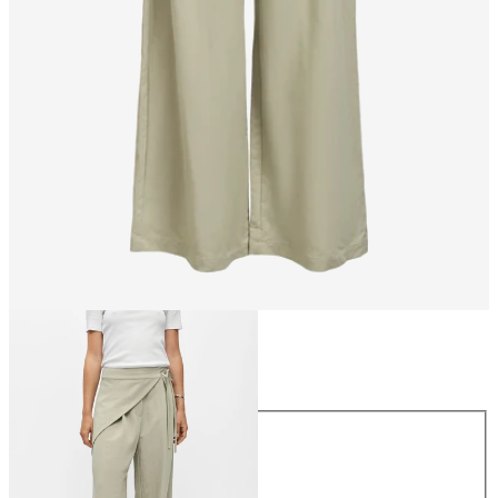
Größe
Größe
34
36