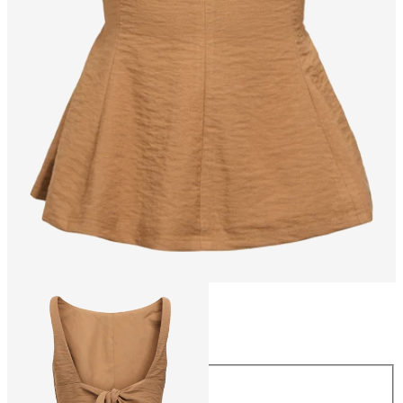
Größe
Größe
34