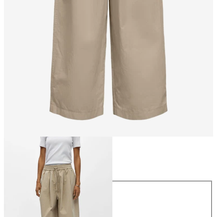
Größe
Größe
34
36