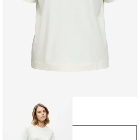
Größe
Größe
XS