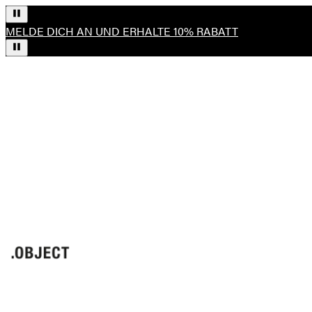
MELDE DICH AN UND ERHALTE 10% RABATT