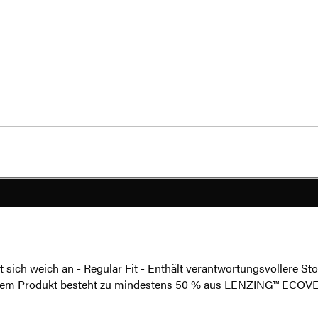
lt sich weich an - Regular Fit - Enthält verantwortungsvollere
esem Produkt besteht zu mindestens 50 % aus LENZING™ ECOVE