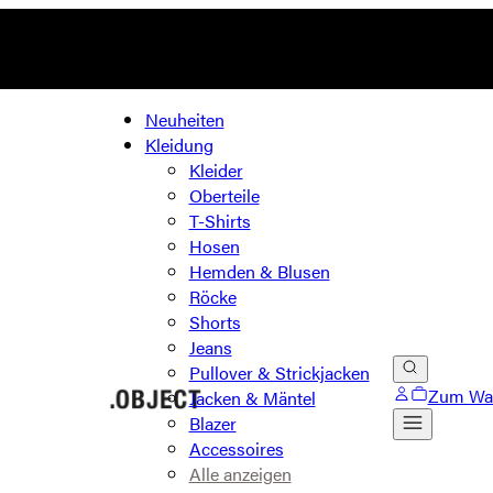
Neuheiten
Kleidung
Kleider
Oberteile
T-Shirts
Hosen
Hemden & Blusen
Röcke
Shorts
Jeans
Pullover & Strickjacken
Zum Wa
Jacken & Mäntel
Blazer
Accessoires
Alle anzeigen