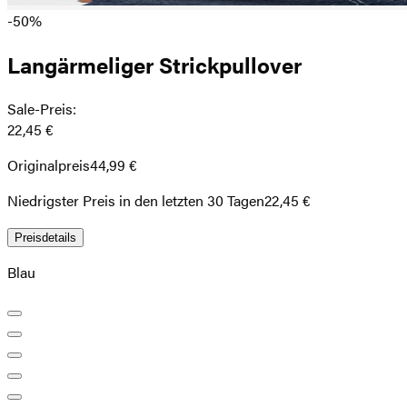
-50%
Langärmeliger Strickpullover
Sale-Preis
:
22,45 €
Originalpreis
44,99 €
Niedrigster Preis in den letzten 30 Tagen
22,45 €
Preisdetails
Blau