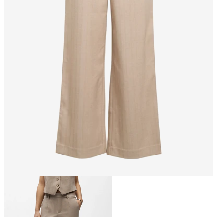
Størrelse