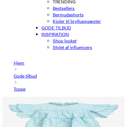
TRENDING
Bestsellers
Bermudashorts
Kjoler til bryllupsgæster
GODE TILBUD
INSPIRATION
Shop looket
Stylet af influencers
Hjem
Gode tilbud
Toppe