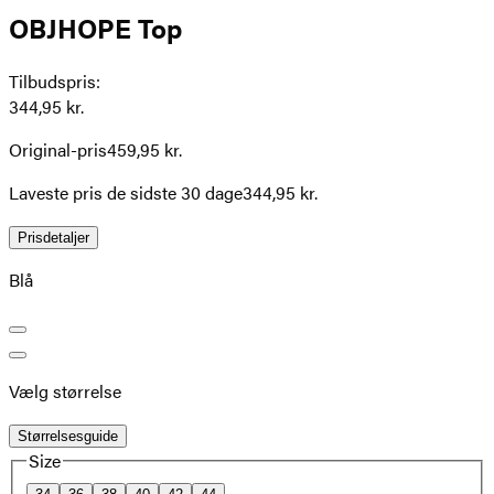
OBJHOPE Top
Tilbudspris
:
344,95 kr.
Original-pris
459,95 kr.
Laveste pris de sidste 30 dage
344,95 kr.
Prisdetaljer
Blå
Vælg størrelse
Størrelsesguide
Size