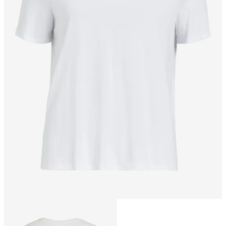
Størrelse