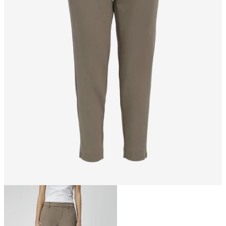
Størrelse