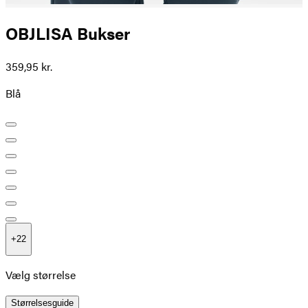
OBJLISA Bukser
359,95 kr.
Blå
+
22
Vælg størrelse
Størrelsesguide