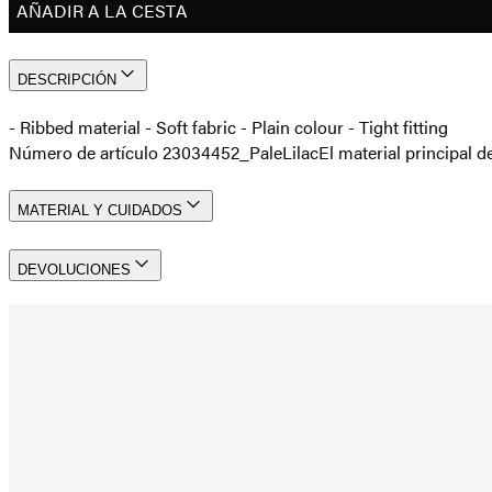
AÑADIR A LA CESTA
DESCRIPCIÓN
- Ribbed material - Soft fabric - Plain colour - Tight fitting
Número de artículo 23034452_PaleLilac
El material principal
MATERIAL Y CUIDADOS
DEVOLUCIONES