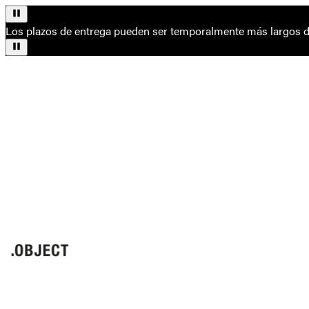
Los plazos de entrega pueden ser temporalmente más largos de