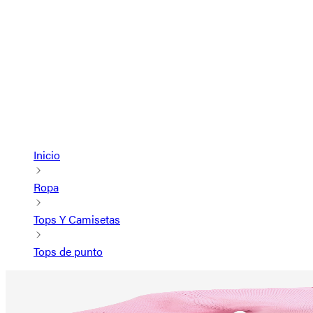
Inicio
Ropa
Tops Y Camisetas
Tops de punto