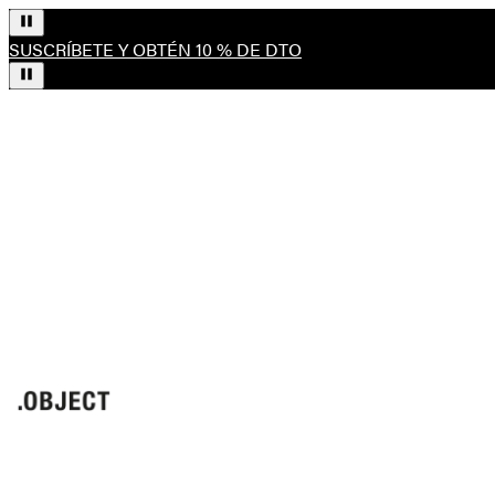
SUSCRÍBETE Y OBTÉN 10 % DE DTO