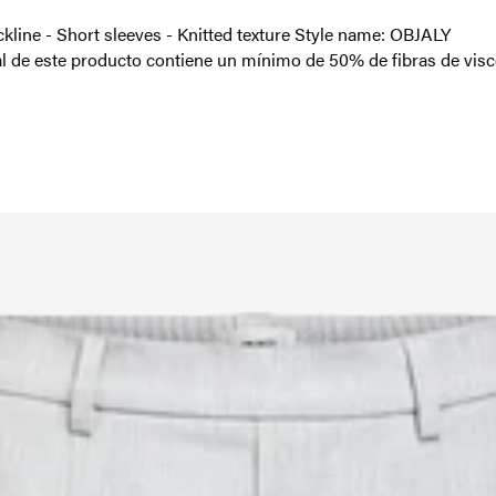
eckline - Short sleeves - Knitted texture Style name: OBJALY
ipal de este producto contiene un mínimo de 50% de fibras de