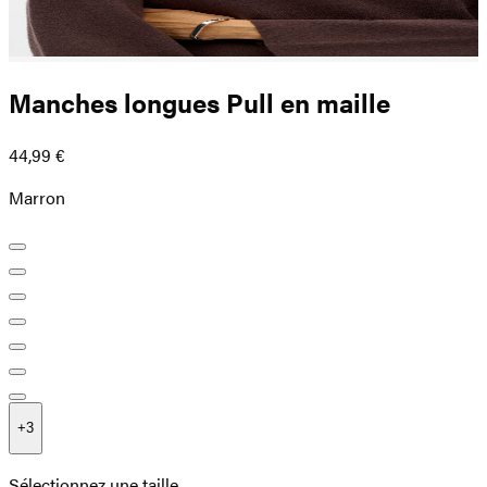
Manches longues Pull en maille
44,99 €
Marron
+
3
Sélectionnez une taille