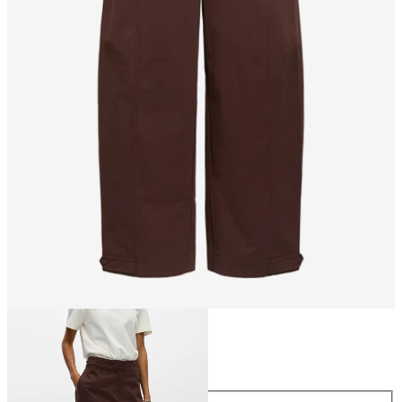
Taille
Taille