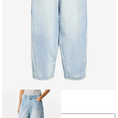
Taille
Taille