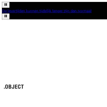
De levertijden kunnen tijdelijk langer zijn dan normaal