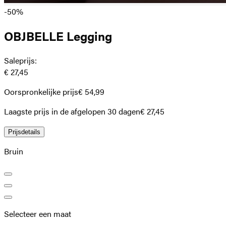
-50%
OBJBELLE Legging
Saleprijs
:
€ 27,45
Oorspronkelijke prijs
€ 54,99
Laagste prijs in de afgelopen 30 dagen
€ 27,45
Prijsdetails
Bruin
Selecteer een maat