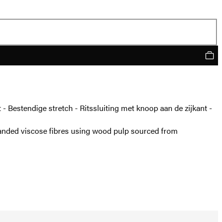
- Bestendige stretch - Ritssluiting met knoop aan de zijkant -
nded viscose fibres using wood pulp sourced from