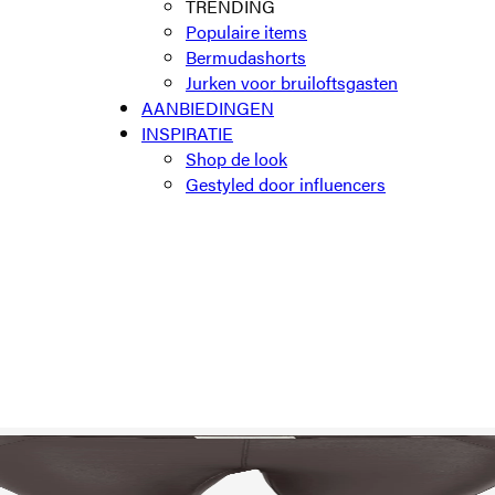
TRENDING
Populaire items
Bermudashorts
Jurken voor bruiloftsgasten
AANBIEDINGEN
INSPIRATIE
Shop de look
Gestyled door influencers