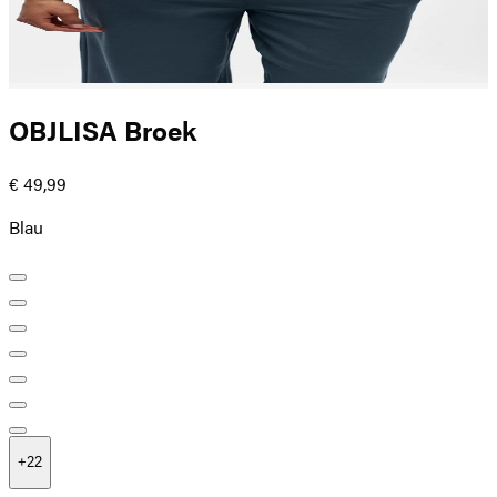
OBJLISA Broek
€ 49,99
Blau
+
22