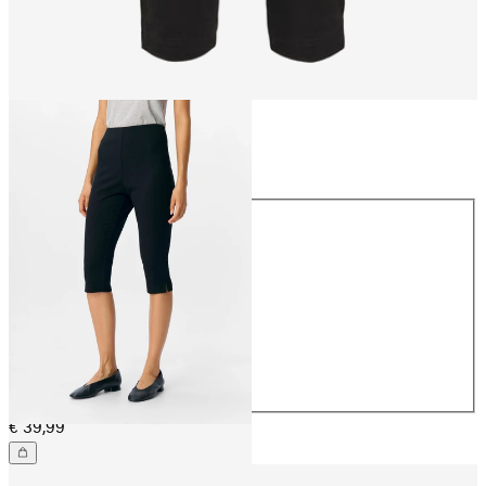
Maat
Maat
32
34
36
38
40
42
44
€ 39,99