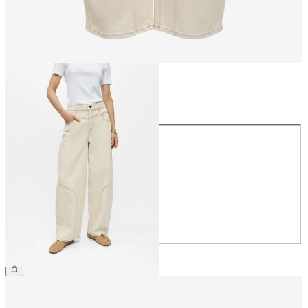
Maat
Maat
34
36
38
40
42
44
€ 69,99