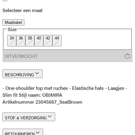
Selecteer een maat
Maattabel
Size
34
36
38
40
42
44
UITVERKOCHT
BESCHRIJVING
- One-shoulder top met ruches - Elastische hals - Laagjes -
Slim fit Stijl naam: OBJMIRA
Artikelnummer 23045667_SealBrown
STOF & VERZORGING
RETOURNEREN