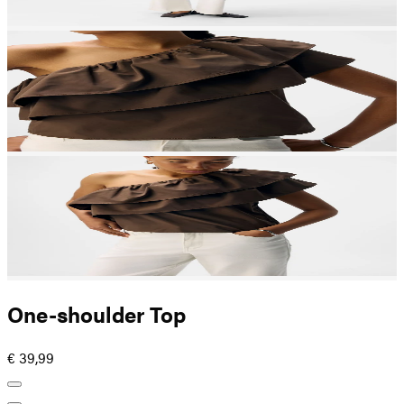
One-shoulder Top
€ 39,99