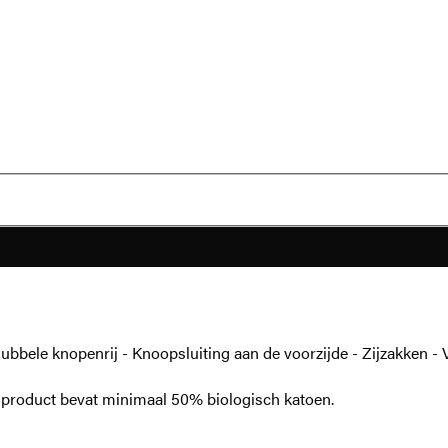
bele knopenrij - Knoopsluiting aan de voorzijde - Zijzakken - Vo
t product bevat minimaal 50% biologisch katoen.