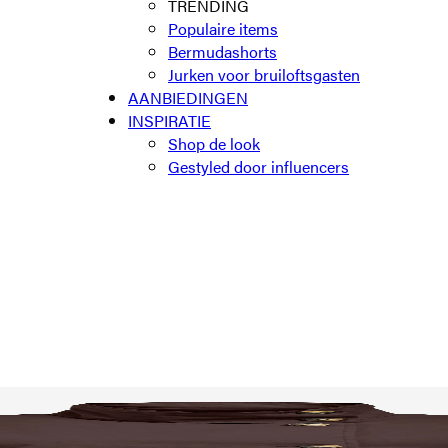
TRENDING
Populaire items
Bermudashorts
Jurken voor bruiloftsgasten
AANBIEDINGEN
INSPIRATIE
Shop de look
Gestyled door influencers