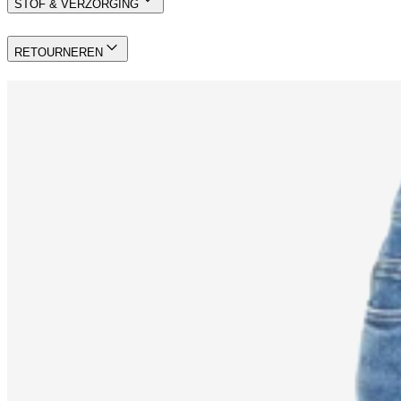
STOF & VERZORGING
RETOURNEREN