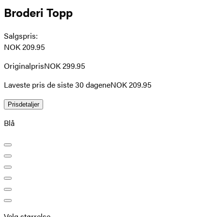
Broderi Topp
Salgspris
:
NOK 209.95
Originalpris
NOK 299.95
Laveste pris de siste 30 dagene
NOK 209.95
Prisdetaljer
Blå
Velg størrelse