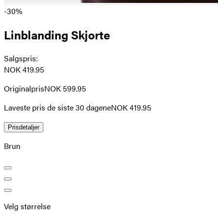
-30%
Linblanding Skjorte
Salgspris
:
NOK 419.95
Originalpris
NOK 599.95
Laveste pris de siste 30 dagene
NOK 419.95
Prisdetaljer
Brun
Velg størrelse