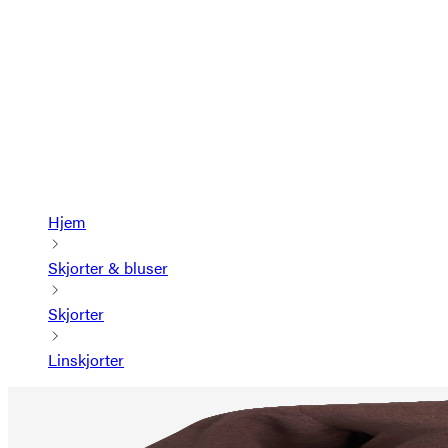
Hjem
Skjorter & bluser
Skjorter
Linskjorter