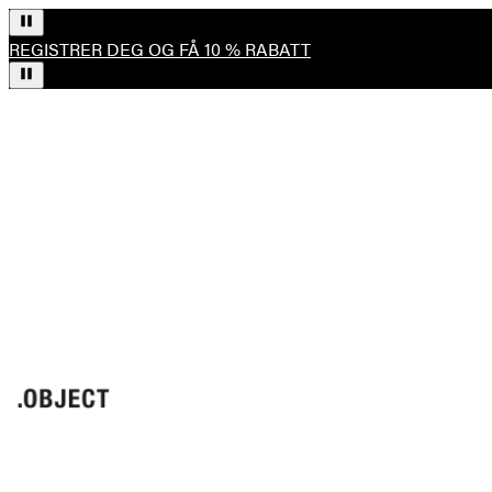
REGISTRER DEG OG FÅ 10 % RABATT