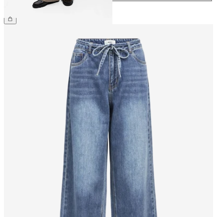
209,99 zł