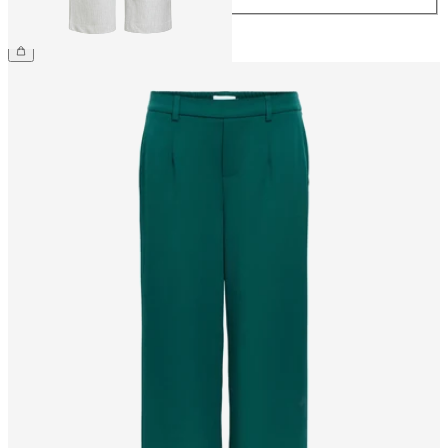
209,99 zł