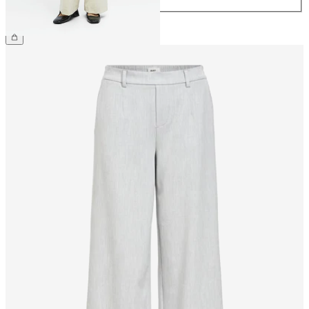
209,99 zł