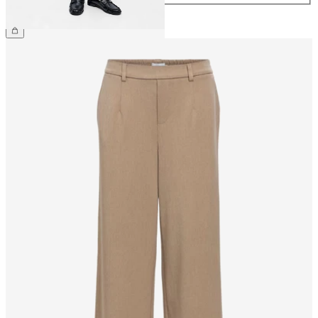
169,99 zł