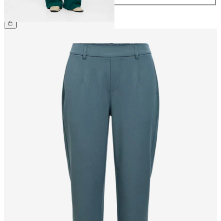
209,99 zł