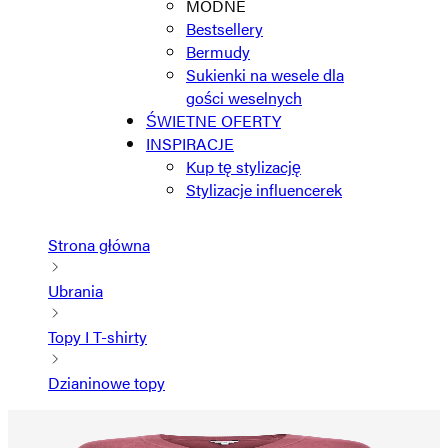
MODNE
Bestsellery
Bermudy
Sukienki na wesele dla
gości weselnych
ŚWIETNE OFERTY
INSPIRACJE
Kup tę stylizację
Stylizacje influencerek
Strona główna
Ubrania
Topy I T-shirty
Dzianinowe topy