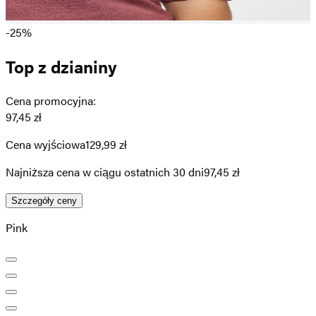
-25%
Top z dzianiny
Cena promocyjna
:
97,45 zł
Cena wyjściowa
129,99 zł
Najniższa cena w ciągu ostatnich 30 dni
97,45 zł
Szczegóły ceny
Pink