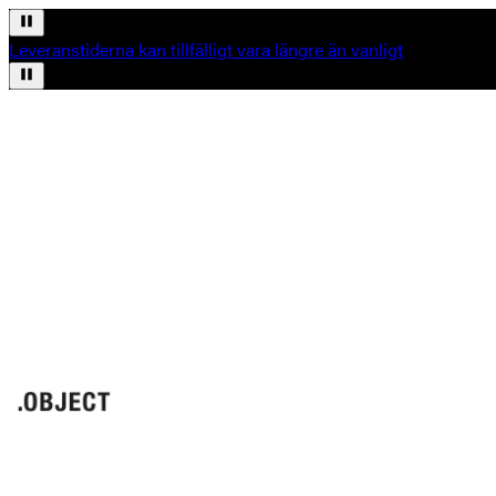
Leveranstiderna kan tillfälligt vara längre än vanligt