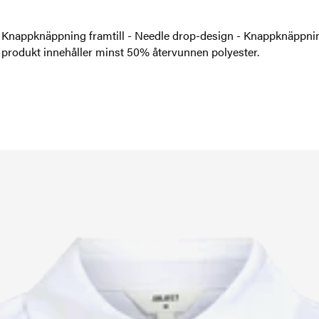
ar - Knappknäppning framtill - Needle drop-design - Knappknäp
 produkt innehåller minst 50% återvunnen polyester.