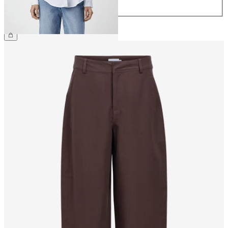
44
599,95 kr