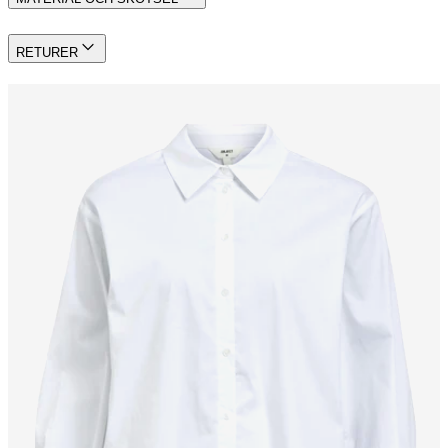
RETURER