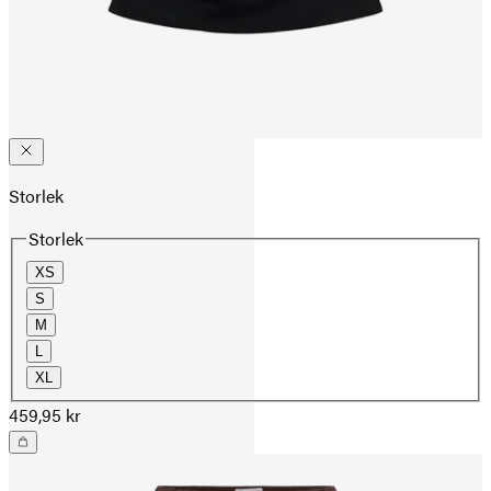
Storlek
Storlek
XS
S
M
L
XL
459,95 kr