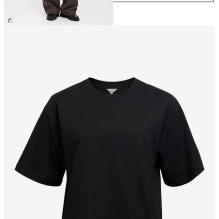
799,95 kr