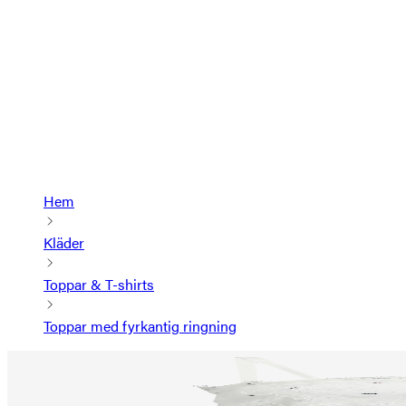
Hem
Kläder
Toppar & T-shirts
Toppar med fyrkantig ringning