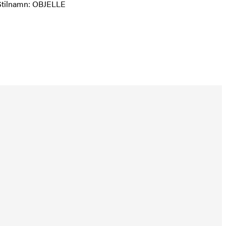
 Stilnamn: OBJELLE