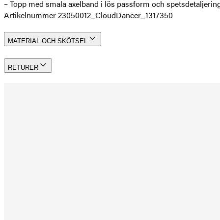
– Topp med smala axelband i lös passform och spetsdetaljerin
Artikelnummer 23050012_CloudDancer_1317350
MATERIAL OCH SKÖTSEL
RETURER