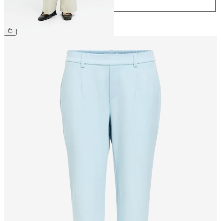
44
499,95 kr