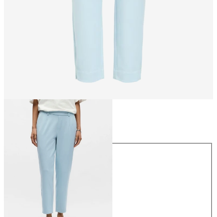
Storlek
Storlek
34
36
38
40
42
44