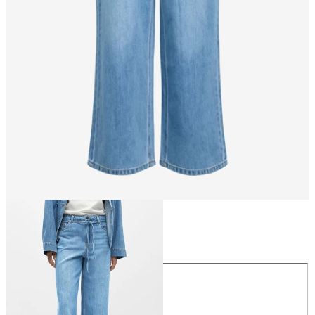
Storlek
Storlek
XS
S