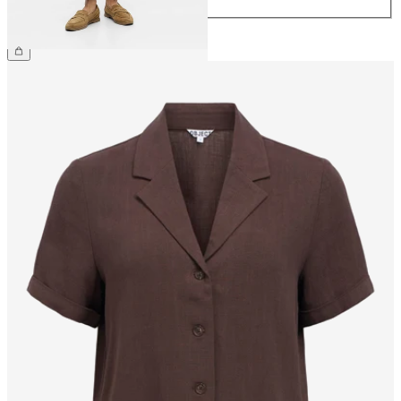
399,95 kr