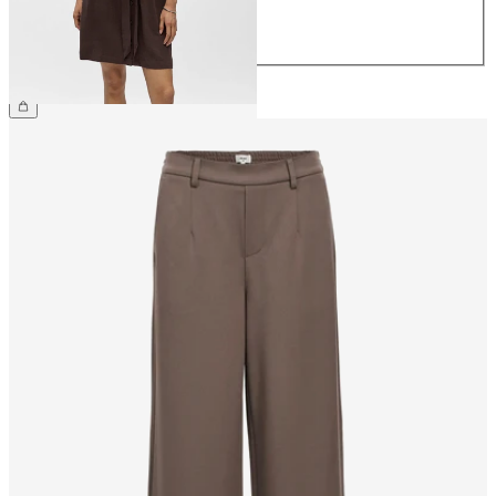
42
44
799,95 kr