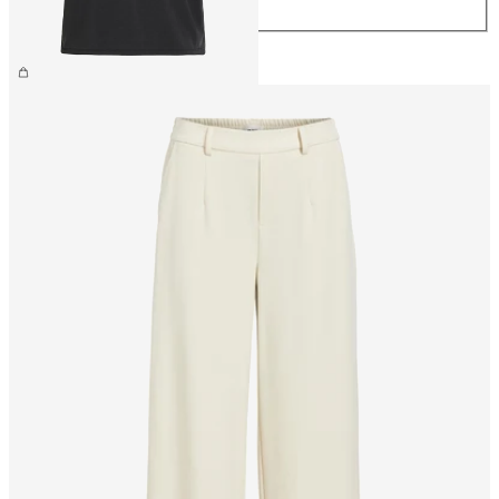
XL
299,95 kr