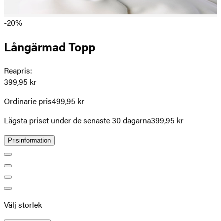
-20%
Långärmad Topp
Reapris
:
399,95 kr
Ordinarie pris
499,95 kr
Lägsta priset under de senaste 30 dagarna
399,95 kr
Prisinformation
Välj storlek