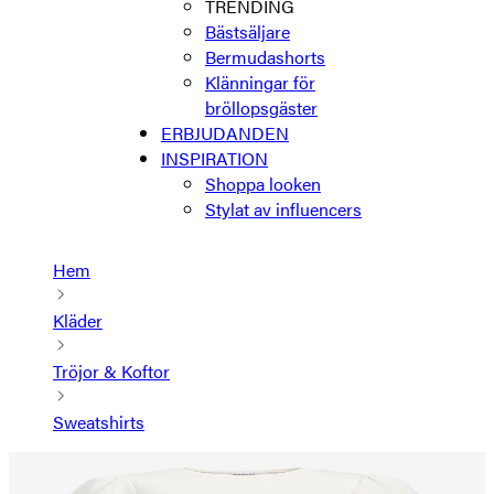
TRENDING
Bästsäljare
Bermudashorts
Klänningar för
bröllopsgäster
ERBJUDANDEN
INSPIRATION
Shoppa looken
Stylat av influencers
Hem
Kläder
Tröjor & Koftor
Sweatshirts