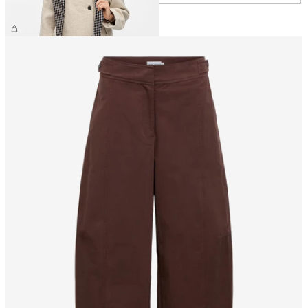
399,95 kr