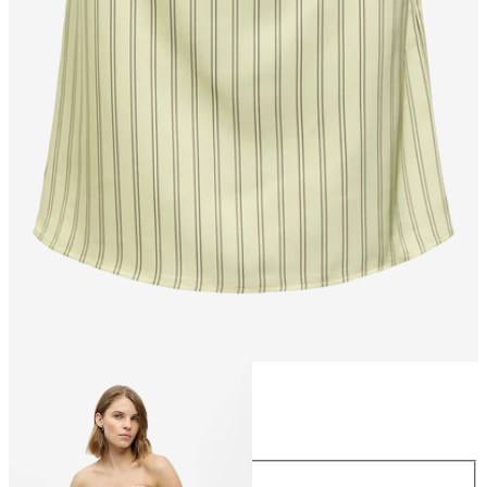
Storlek
Storlek