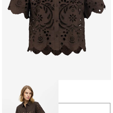
Storlek
Storlek
34