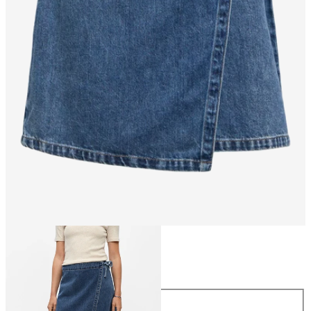
Storlek
Storlek
34