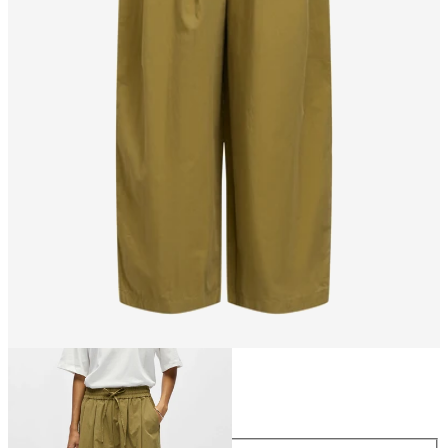
Storlek
Storlek