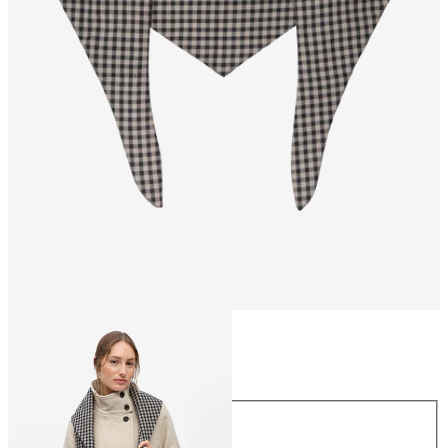
Storlek
Storlek
ONE SIZE