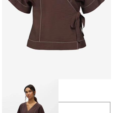
Storlek
Storlek
34