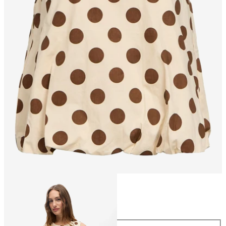
Storlek
Storlek