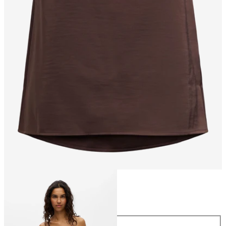
Storlek
Storlek