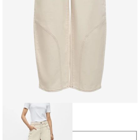
Storlek
Storlek