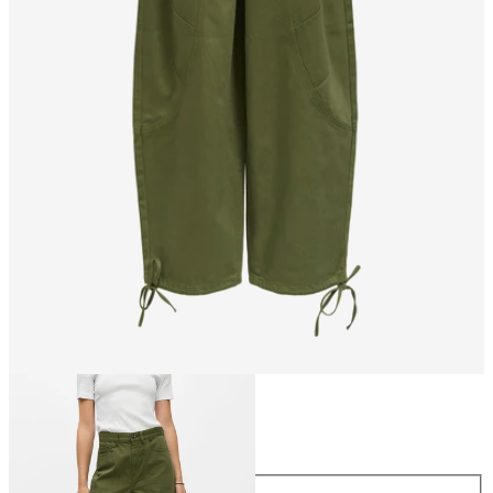
Storlek
Storlek