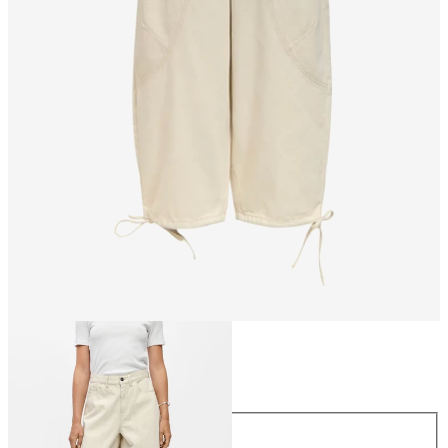
Storlek
Storlek
34