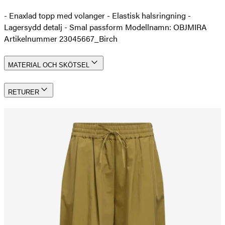
- Enaxlad topp med volanger - Elastisk halsringning -
Lagersydd detalj - Smal passform Modellnamn: OBJMIRA
Artikelnummer 23045667_Birch
MATERIAL OCH SKÖTSEL
RETURER