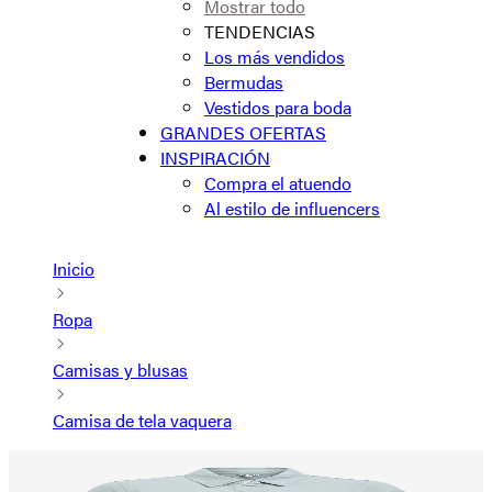
Mostrar todo
TENDENCIAS
Los más vendidos
Bermudas
Vestidos para boda
GRANDES OFERTAS
INSPIRACIÓN
Compra el atuendo
Al estilo de influencers
Inicio
Ropa
Camisas y blusas
Camisa de tela vaquera