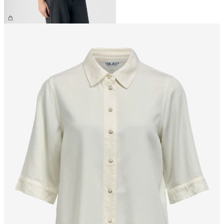
39,99 €