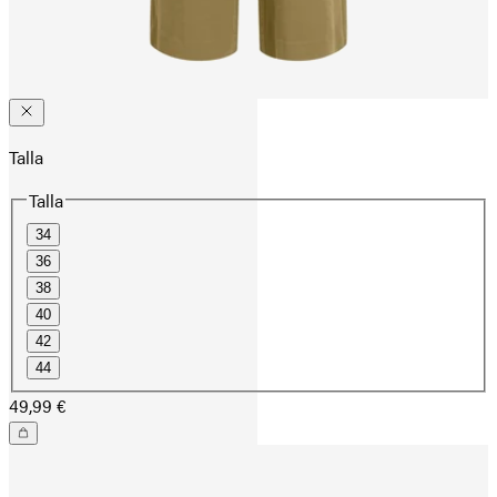
Talla
Talla
34
36
38
40
42
44
49,99 €