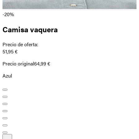
-20%
Camisa vaquera
Precio de oferta
:
51,95 €
Precio original
64,99 €
Azul