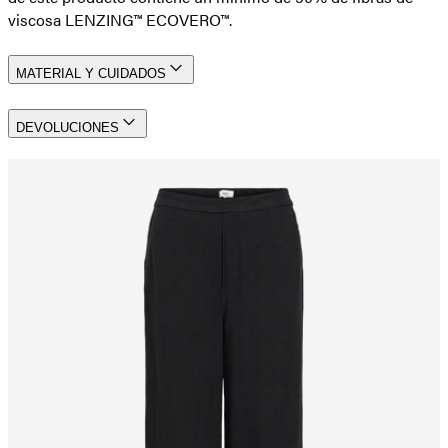
viscosa LENZING™ ECOVERO™.
MATERIAL Y CUIDADOS
DEVOLUCIONES