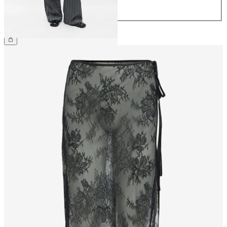
44
49,99 €