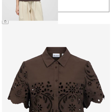
42
44
49,99 €