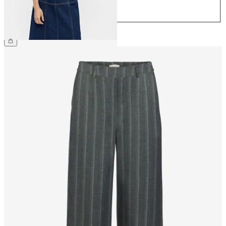
44
64,99 €